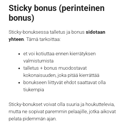
Sticky bonus (perinteinen
bonus)
Sticky-bonuksessa talletus ja bonus
sidotaan
yhteen
. Tämä tarkoittaa:
et voi kotiuttaa ennen kierrätyksen
valmistumista
talletus + bonus muodostavat
kokonaisuuden, joka pitää kierrättää
bonukseen liittyvät ehdot saattavat olla
tiukempia
Sticky-bonukset voivat olla suuria ja houkuttelevia,
mutta ne sopivat paremmin pelaajille, jotka aikovat
pelata pidemmän ajan.