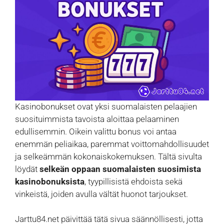
Kasinobonukset ovat yksi suomalaisten pelaajien
suosituimmista tavoista aloittaa pelaaminen
edullisemmin. Oikein valittu bonus voi antaa
enemmän peliaikaa, paremmat voittomahdollisuudet
ja selkeämmän kokonaiskokemuksen. Tältä sivulta
löydät
selkeän oppaan suomalaisten suosimista
kasinobonuksista
, tyypillisistä ehdoista sekä
vinkeistä, joiden avulla vältät huonot tarjoukset.
Jarttu84.net päivittää tätä sivua säännöllisesti, jotta