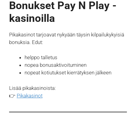
Bonukset Pay N Play -
kasinoilla
Pikakasinot tarjoavat nykyään täysin kilpailukykyisiä
bonuksia. Edut:
helppo talletus
nopea bonusaktivoituminen
nopeat kotiutukset kierrätyksen jälkeen
Lisää pikakasinoista:
👉
Pikakasinot