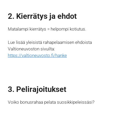
2. Kierrätys ja ehdot
Matalampi kierrätys = helpompi kotiutus.
Lue lisää yleisistä rahapelaamisen ehdoista
Valtioneuvoston sivuilta:
https://valtioneuvosto.fi/
hanke
3. Pelirajoitukset
Voiko bonusrahaa pelata suosikkipeleissäsi?