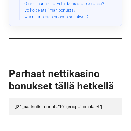
Onko ilman kierrätystä -bonuksia olemassa?
Voiko pelata ilman bonusta?
Miten tunnistan huonon bonuksen?
Parhaat nettikasino
bonukset tällä hetkellä