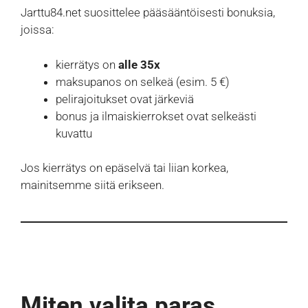
Jarttu84.net suosittelee pääsääntöisesti bonuksia,
joissa:
kierrätys on
alle 35x
maksupanos on selkeä (esim. 5 €)
pelirajoitukset ovat järkeviä
bonus ja ilmaiskierrokset ovat selkeästi
kuvattu
Jos kierrätys on epäselvä tai liian korkea,
mainitsemme siitä erikseen.
Miten valita paras