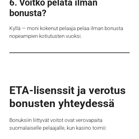
6. Voitko pelata ilman
bonusta?
Kyllä — moni kokenut pelaaja pelaa ilman bonusta
nopeampien kotiutusten vuoksi.
ETA-lisenssit ja verotus
bonusten yhteydessä
Bonuksiin liittyvät voitot ovat verovapaita
suomalaiselle pelaajalle, kun kasino toimii: